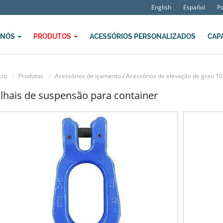
English
Español
P
 NÓS
PRODUTOS
ACESSÓRIOS PERSONALIZADOS
CAP
cio
Produtos
Acessórios de içamento / Acessórios de elevação de grau 10
lhais de suspensão para container