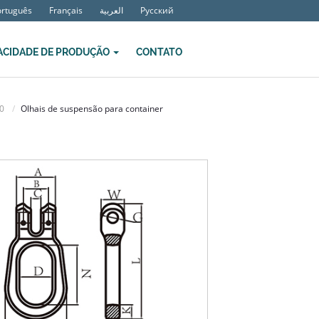
ortuguês
Français
العربية
Русский
ACIDADE DE PRODUÇÃO
CONTATO
0
Olhais de suspensão para container