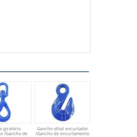
 giratório
Gancho olhal encurtador
co /Gancho de
/Gancho de encurtamento