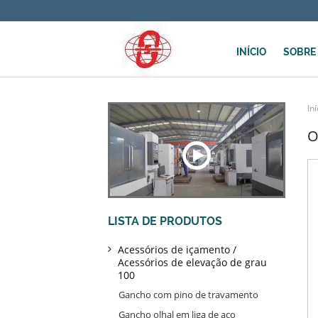
INÍCIO
SOBRE
Iní
O
LISTA DE PRODUTOS
Acessórios de içamento /
Acessórios de elevação de grau
100
Gancho com pino de travamento
Gancho olhal em liga de aço