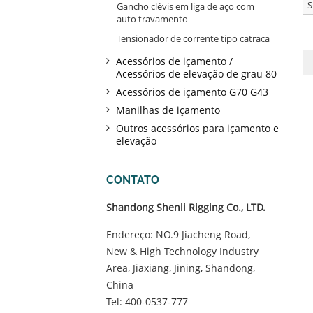
S
Gancho clévis em liga de aço com
auto travamento
Tensionador de corrente tipo catraca
Acessórios de içamento /
Acessórios de elevação de grau 80
Acessórios de içamento G70 G43
Manilhas de içamento
Outros acessórios para içamento e
elevação
CONTATO
Shandong Shenli Rigging Co., LTD.
Endereço: NO.9 Jiacheng Road,
New & High Technology Industry
Area, Jiaxiang, Jining, Shandong,
China
Tel:
400-0537-777