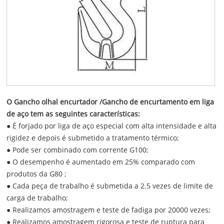
O Gancho olhal encurtador /Gancho de encurtamento em liga
de aço tem as seguintes características:
● É forjado por liga de aço especial com alta intensidade e alta
rigidez e depois é submetido a tratamento térmico;
● Pode ser combinado com corrente G100;
● O desempenho é aumentado em 25% comparado com
produtos da G80 ;
● Cada peça de trabalho é submetida a 2.5 vezes de limite de
carga de trabalho;
● Realizamos amostragem e teste de fadiga por 20000 vezes;
● Realizamos amostragem rigorosa e teste de ruptura para