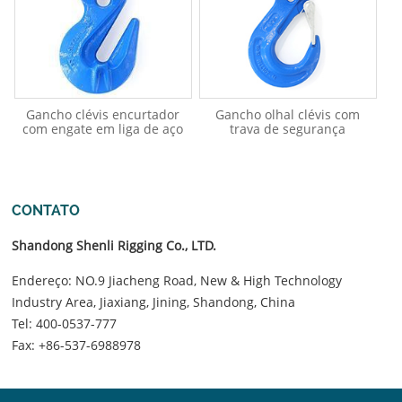
Gancho clévis encurtador
Gancho olhal clévis com
com engate em liga de aço
trava de segurança
CONTATO
Shandong Shenli Rigging Co., LTD.
Endereço: NO.9 Jiacheng Road, New & High Technology
Industry Area, Jiaxiang, Jining, Shandong, China
Tel:
400-0537-777
Fax: +86-537-6988978