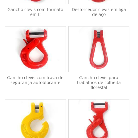
Gancho clévis com formato
Destorcedor clévis em liga
em C
de aço
Gancho clévis com trava de
Gancho clévis para
segurança autoblocante
trabalhos de colheita
florestal