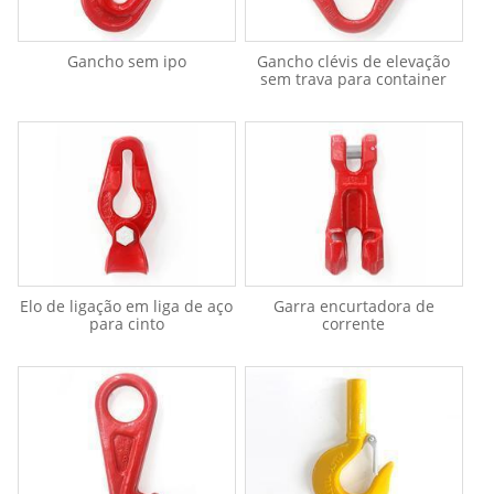
Gancho sem ipo
Gancho clévis de elevação
sem trava para container
Elo de ligação em liga de aço
Garra encurtadora de
para cinto
corrente