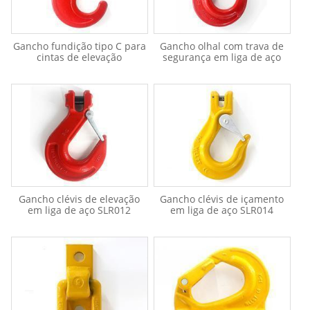
Gancho fundição tipo C para
Gancho olhal com trava de
cintas de elevação
segurança em liga de aço
Gancho clévis de elevação
Gancho clévis de içamento
em liga de aço SLR012
em liga de aço SLR014