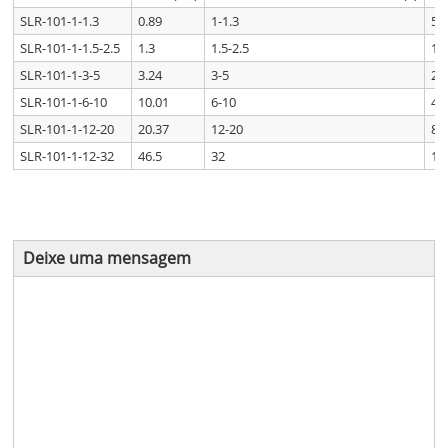
SLR-101-1-1.3
0.89
1-1.3
5.
SLR-101-1-1.5-2.5
1.3
1.5-2.5
10
SLR-101-1-3-5
3.24
3-5
20
SLR-101-1-6-10
10.01
6-10
40
SLR-101-1-12-20
20.37
12-20
80
SLR-101-1-12-32
46.5
32
12
Deixe uma mensagem