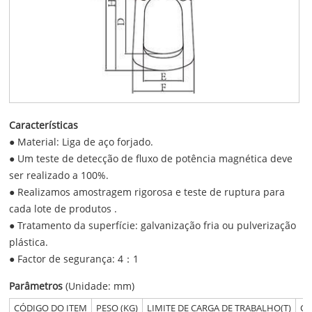
Características
● Material: Liga de aço forjado.
● Um teste de detecção de fluxo de potência magnética deve
ser realizado a 100%.
● Realizamos amostragem rigorosa e teste de ruptura para
cada lote de produtos .
● Tratamento da superfície: galvanização fria ou pulverização
plástica.
● Factor de segurança: 4：1
Parâmetros
(Unidade: mm)
CÓDIGO DO ITEM
PESO (KG)
LIMITE DE CARGA DE TRABALHO(T)
CA