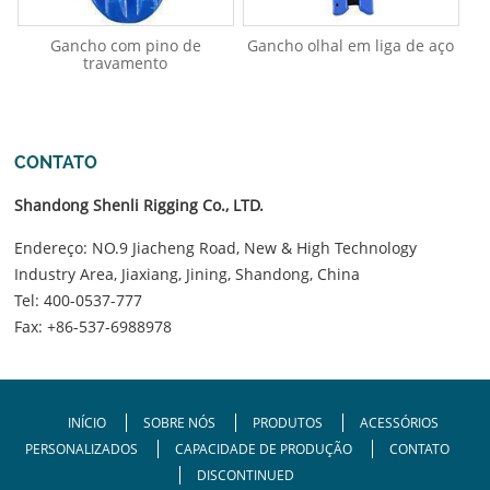
Gancho com pino de
Gancho olhal em liga de aço
travamento
CONTATO
Shandong Shenli Rigging Co., LTD.
Endereço: NO.9 Jiacheng Road, New & High Technology
Industry Area, Jiaxiang, Jining, Shandong, China
Tel:
400-0537-777
Fax: +86-537-6988978
INÍCIO
SOBRE NÓS
PRODUTOS
ACESSÓRIOS
PERSONALIZADOS
CAPACIDADE DE PRODUÇÃO
CONTATO
DISCONTINUED