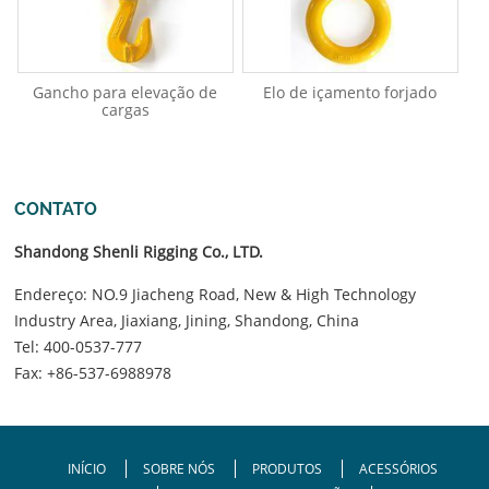
Gancho para elevação de
Elo de içamento forjado
cargas
CONTATO
Shandong Shenli Rigging Co., LTD.
Endereço: NO.9 Jiacheng Road, New & High Technology
Industry Area, Jiaxiang, Jining, Shandong, China
Tel:
400-0537-777
Fax: +86-537-6988978
INÍCIO
SOBRE NÓS
PRODUTOS
ACESSÓRIOS