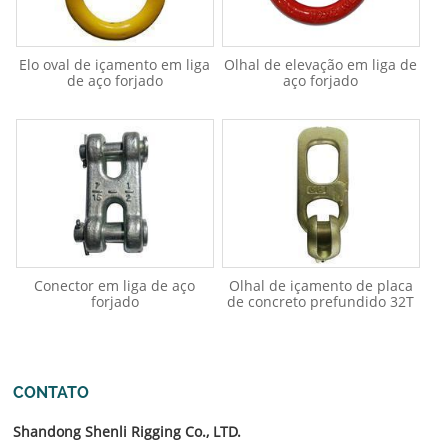
Elo oval de içamento em liga
Olhal de elevação em liga de
de aço forjado
aço forjado
Conector em liga de aço
Olhal de içamento de placa
forjado
de concreto prefundido 32T
CONTATO
Shandong Shenli Rigging Co., LTD.