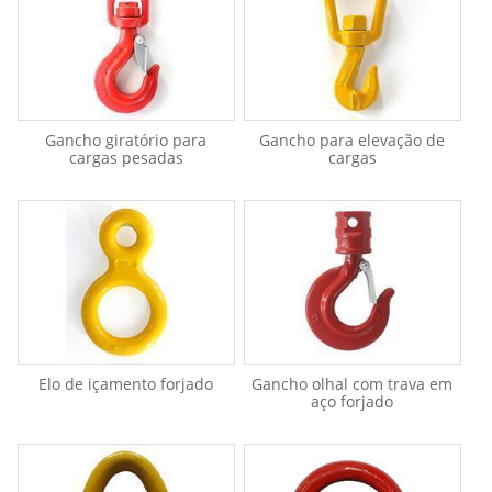
Gancho giratório para
Gancho para elevação de
cargas pesadas
cargas
Elo de içamento forjado
Gancho olhal com trava em
aço forjado