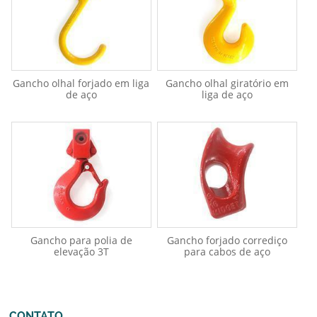
Gancho olhal forjado em liga
Gancho olhal giratório em
de aço
liga de aço
Gancho para polia de
Gancho forjado corrediço
elevação 3T
para cabos de aço
CONTATO