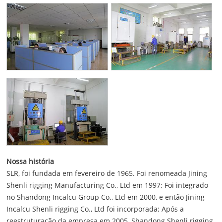
Nossa história
SLR, foi fundada em fevereiro de 1965. Foi renomeada Jining
Shenli rigging Manufacturing Co., Ltd em 1997; Foi integrado
no Shandong Incalcu Group Co., Ltd em 2000, e então Jining
Incalcu Shenli rigging Co., Ltd foi incorporada; Após a
reestruturação da empresa em 2005, Shandong Shenli rigging