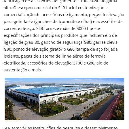
fabricação de acessórios de içamento G100 e G80 de gama
alta. O escopo comercial do SLR inclui customização e
comercialização de acessórios de içamento, peças de elevação
para guindaste (ganchos de içamento e olhal) e acessórios de
corrente de aço. SLR fornece mais de 5000 tipos e
especificações dos principais produtos que incluem elo de
ligação de grau 80, gancho de segurança G80, garras clevis
G80, ponto de elevação giratório G80, tampa de aço forjada
isolante, peças de sistema de linha aérea de ferrovia
eletrificada, acessórios de elevação G100 e G80, elo de
sustentação e mais.
SLR tem várias instituições de pesquisa e desenvolvimento,