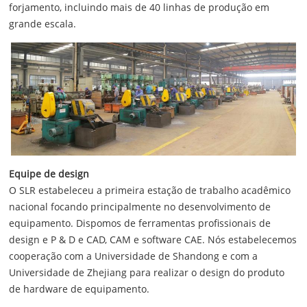
forjamento, incluindo mais de 40 linhas de produção em
grande escala.
Equipe de design
O SLR estabeleceu a primeira estação de trabalho acadêmico
nacional focando principalmente no desenvolvimento de
equipamento. Dispomos de ferramentas profissionais de
design e P & D e CAD, CAM e software CAE. Nós estabelecemos
cooperação com a Universidade de Shandong e com a
Universidade de Zhejiang para realizar o design do produto
de hardware de equipamento.