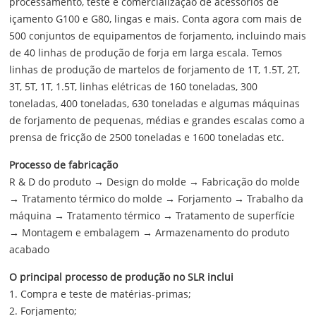
processamento, teste e comercialização de acessórios de
içamento G100 e G80, lingas e mais. Conta agora com mais de
500 conjuntos de equipamentos de forjamento, incluindo mais
de 40 linhas de produção de forja em larga escala. Temos
linhas de produção de martelos de forjamento de 1T, 1.5T, 2T,
3T, 5T, 1T, 1.5T, linhas elétricas de 160 toneladas, 300
toneladas, 400 toneladas, 630 toneladas e algumas máquinas
de forjamento de pequenas, médias e grandes escalas como a
prensa de fricção de 2500 toneladas e 1600 toneladas etc.
Processo de fabricação
R & D do produto → Design do molde → Fabricação do molde
→ Tratamento térmico do molde → Forjamento → Trabalho da
máquina → Tratamento térmico → Tratamento de superfície
→ Montagem e embalagem → Armazenamento do produto
acabado
O principal processo de produção no SLR inclui
1. Compra e teste de matérias-primas;
2. Forjamento;