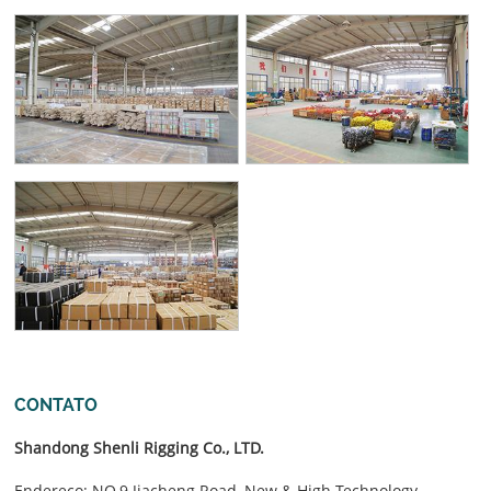
CONTATO
Shandong Shenli Rigging Co., LTD.
Endereço: NO.9 Jiacheng Road, New & High Technology