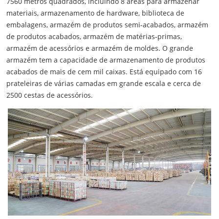
7560 metros quadrados, incluindo 8 áreas para armazenar
materiais, armazenamento de hardware, biblioteca de
embalagens, armazém de produtos semi-acabados, armazém
de produtos acabados, armazém de matérias-primas,
armazém de acessórios e armazém de moldes. O grande
armazém tem a capacidade de armazenamento de produtos
acabados de mais de cem mil caixas. Está equipado com 16
prateleiras de várias camadas em grande escala e cerca de
2500 cestas de acessórios.