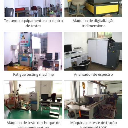
Testando equipamentos no centro
Máquina de digitalização
de testes
tridimensiona
Fatigue testing machine
Analisador de espectro
Máquina de teste de choque de
Máquina de teste de tração
baixa temperatura
horizontal 500T