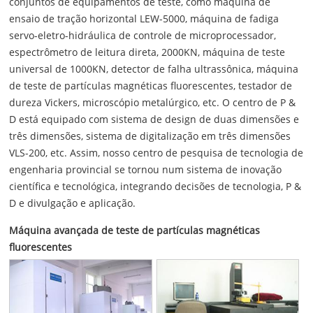
conjuntos de equipamentos de teste, como máquina de
ensaio de tração horizontal LEW-5000, máquina de fadiga
servo-eletro-hidráulica de controle de microprocessador,
espectrômetro de leitura direta, 2000KN, máquina de teste
universal de 1000KN, detector de falha ultrassônica, máquina
de teste de partículas magnéticas fluorescentes, testador de
dureza Vickers, microscópio metalúrgico, etc. O centro de P &
D está equipado com sistema de design de duas dimensões e
três dimensões, sistema de digitalização em três dimensões
VLS-200, etc. Assim, nosso centro de pesquisa de tecnologia de
engenharia provincial se tornou num sistema de inovação
científica e tecnológica, integrando decisões de tecnologia, P &
D e divulgação e aplicação.
Máquina avançada de teste de partículas magnéticas
fluorescentes